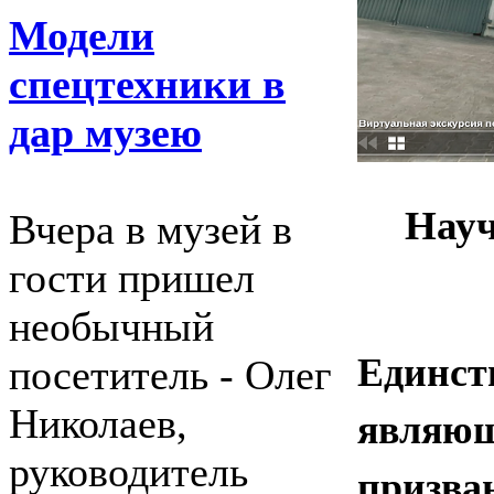
Модели
спецтехники в
дар музею
Науч
Вчера в музей в
гости пришел
необычный
Единс
посетитель - Олег
являю
Николаев,
руководитель
призв