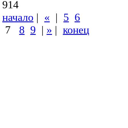
914
начало
|
«
|
5
6
7
8
9
|
»
|
конец