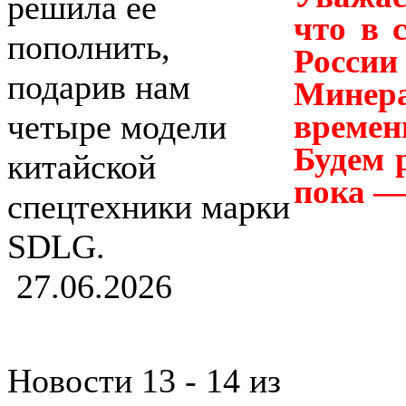
решила ее
что в 
пополнить,
Росси
подарив нам
Минера
времен
четыре модели
Будем р
китайской
пока —
спецтехники марки
SDLG.
27.06.2026
Новости 13 - 14 из