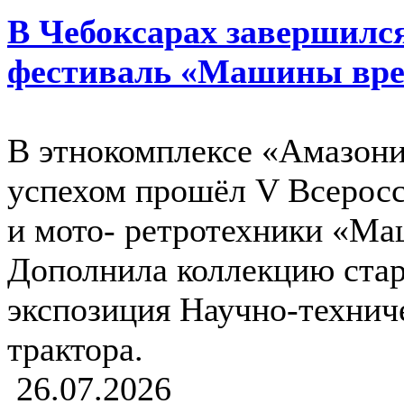
В Чебоксарах завершилс
фестиваль «Машины вр
В этнокомплексе «Амазония
успехом прошёл V Всеросс
и мото- ретротехники «М
Дополнила коллекцию ста
экспозиция Научно-технич
трактора.
26.07.2026