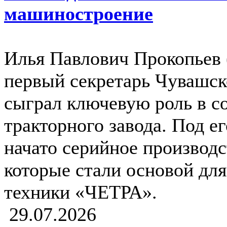
машиностроение
Илья Павлович Прокопьев 
первый секретарь Чувашс
сыграл ключевую роль в с
тракторного завода. Под е
начато серийное производс
которые стали основой дл
техники «ЧЕТРА».
29.07.2026