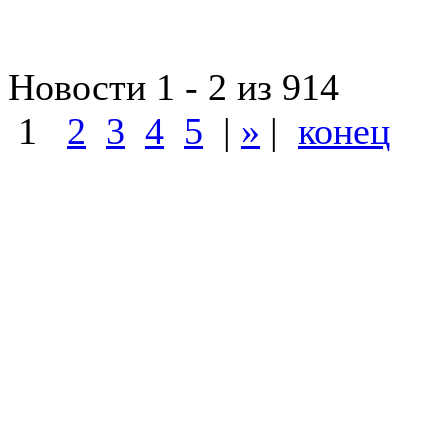
Новости 1 - 2 из 914
1
2
3
4
5
|
»
|
конец