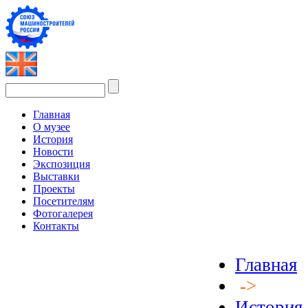
Главная
О музее
История
Новости
Экспозиция
Выставки
Проекты
Посетителям
Фотогалерея
Контакты
Главная
->
История