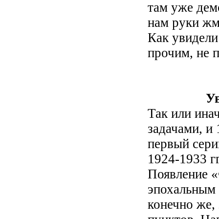
там уже дем
нам руки жм
Как увидели
прочим, не 
Уважаем
Так или ина
задачами, и 
первый сери
1924-1933 г
Появление «
эпохальным 
конечно же,