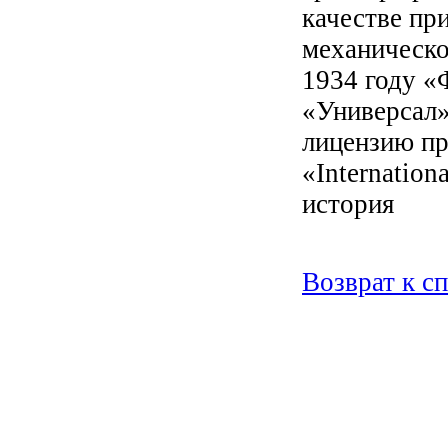
качестве пр
механическо
1934 году «
«Универсал»
лицензию пр
«Internation
история
Возврат к с