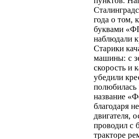
пунктов. На
Сталинградс
года о том, 
буквами «ФП
наблюдали к
Старики кач
машины: с з
скорость и 
убедили кре
полюбилась 
название «Ф
благодаря н
двигателя, 
проводил с 
тракторе ре