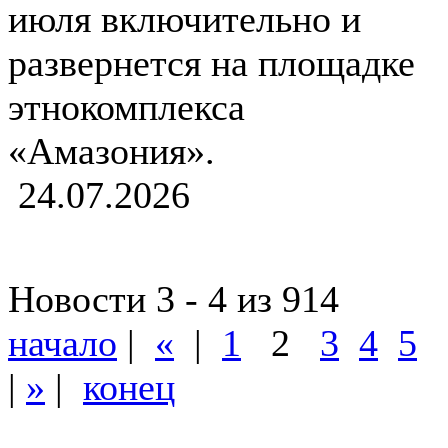
июля включительно и
развернется на площадке
этнокомплекса
«Амазония».
24.07.2026
Новости 3 - 4 из 914
начало
|
«
|
1
2
3
4
5
|
»
|
конец