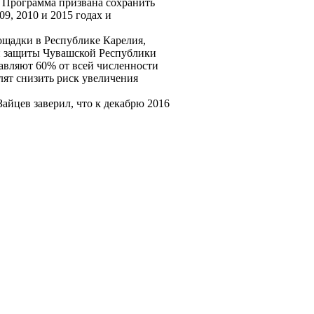
. Программа призвана сохранить
9, 2010 и 2015 годах и
ощадки в Республике Карелия,
 и защиты Чувашской Республики
авляют 60% от всей численности
ят снизить риск увеличения
айцев заверил, что к декабрю 2016