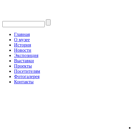
Главная
О музее
История
Новости
Экспозиция
Выставки
Проекты
Посетителям
Фотогалерея
Контакты