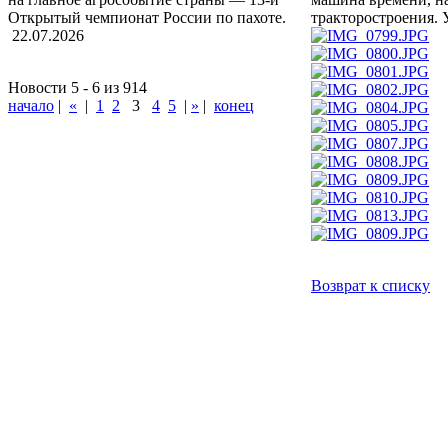
тракторостроения. 
Открытый чемпионат России по пахоте.
22.07.2026
Новости 5 - 6 из 914
начало
|
«
|
1
2
3
4
5
|
»
|
конец
Возврат к списку