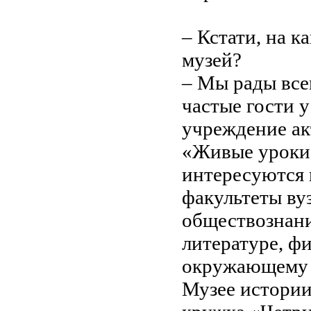
– Кстати, на 
музей?
– Мы рады все
частые гости у
учреждение ак
«Живые уроки»
интересуются 
факультеты ву
обществознани
литературе, ф
окружающему м
Музее истории