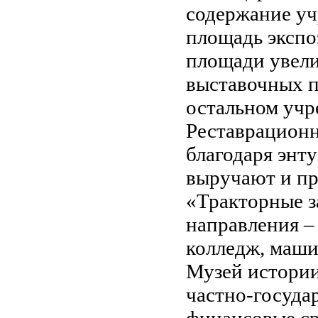
содержание уч
площадь экспоз
площади увели
выставочных п
остальном учр
Реставрационн
благодаря энт
выручают и пр
«Тракторные з
направления –
колледж, маши
Музей истории
частно-госуда