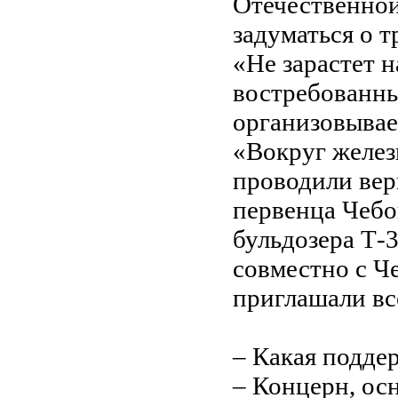
Отечественной
задуматься о 
«Не зарастет н
востребованны
организовыва
«Вокруг желез
проводили вер
первенца Чебо
бульдозера Т-3
совместно с 
приглашали вс
– Какая подде
– Концерн, ос