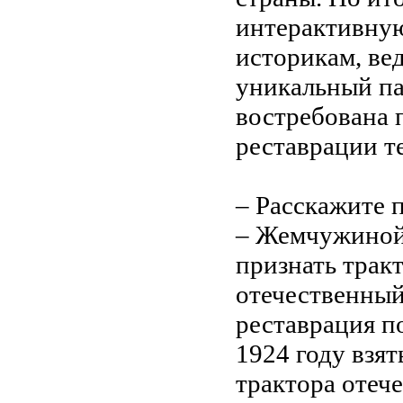
интерактивную
историкам, ве
уникальный па
востребована 
реставрации т
– Расскажите 
– Жемчужиной 
признать тракт
отечественны
реставрация по
1924 году взят
трактора отеч