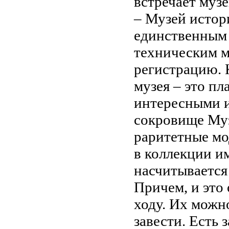
встречает муз
– Музей истор
единственным 
техническим 
регистрацию. 
музея – это п
интересными и
сокровище Муз
раритетные мо
в коллекции и
насчитывается 
Причем, и это
ходу. Их можн
завести. Есть 