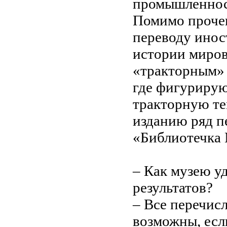
промышленнос
Помимо прочег
переводу инос
истории миров
«тракторным» 
где фигурирую
тракторную те
изданию ряд п
«Библиотечка 
– Как музею у
результатов?
– Все перечис
возможны, есл