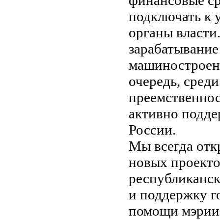
финансовые ср
подключать к 
органы власти.
зарабатывание
машиностроени
очередь, сред
преемственнос
активно подд
России.
Мы всегда отк
новых проекто
республиканск
и поддержку г
помощи мэрии 