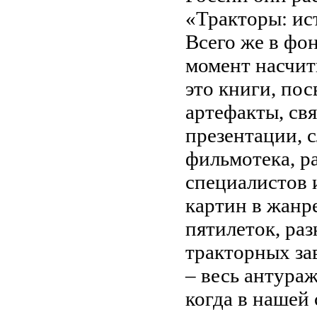
«Тракторы: ис
Всего же в фо
момент насчит
это книги, по
артефакты, св
презентации, 
фильмотека, р
специалистов 
картин в жанр
пятилеток, ра
тракторных за
– весь антура
когда в нашей 