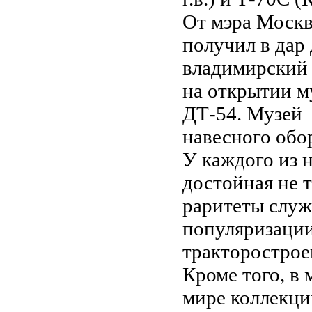
От мэра Москв
получил в дар 
владимирский 
на открытии м
ДТ-54. Музей 
навесного обор
У каждого из н
достойная не т
раритеты служ
популяризации
тракторострое
Кроме того, в
мире коллекци