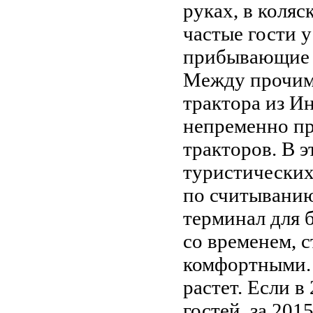
руках, в коляс
частые гости у
прибывающие 
Между прочим,
трактора из И
непременно пр
тракторов. В 
туристических
по считыванию
терминал для 
со временем, 
комфортными. 
растет. Если в
гостей, за 201