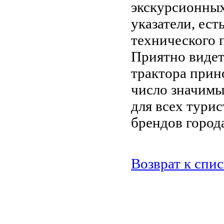
экскурсионных
указатели, ест
технического 
Приятно видет
трактора прин
число значимы
для всех тури
брендов город
Возврат к спи