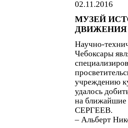
02.11.2016
МУЗЕЙ ИСТО
ДВИЖЕНИЯ 
Научно-технич
Чебоксары явл
специализиров
просветительс
учреждению ку
удалось добит
на ближайшие 
СЕРГЕЕВ.
– Альберт Ник