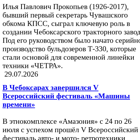
Илья Павлович Прокопьев (1926-2017),
бывший первый секретарь Чувашского
обкома КПСС, сыграл ключевую роль в
создании Чебоксарского тракторного завод
Под его руководством было начато серийн
производство бульдозеров Т-330, которые
стали основой для современной линейки
техники «ЧЕТРА».
29.07.2026
В Чебоксарах завершился V
Всероссийский фестиваль «Машины
времени»
В этнокомплексе «Амазония» с 24 по 26
июля с успехом прошёл V Всероссийский
фестиваль авто- и мото- ретротехники