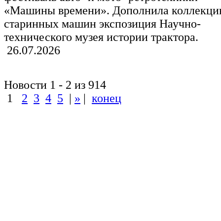
«Машины времени». Дополнила коллекц
старинных машин экспозиция Научно-
технического музея истории трактора.
26.07.2026
Новости 1 - 2 из 914
1
2
3
4
5
|
»
|
конец