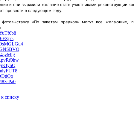
ение и они выразили желание стать участниками реконструкции ко
ет провести в следующем году.
ь фотовыставку «По заветам предков» могут все желающие, 
ы.
 к списку