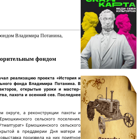
ворительным фондом
ачал реализацию проекта «История и
льного фонда Владимира Потанина.
В
акторов, открытые уроки и мастер-
ва, пахота и осенний сев. Последнее
м округе, а реконструкции пахоты и
Ермошкинского сельского поселения.
Утмалтурат» Ермошкинского сельского
открытой в преддверии Дня матери и
овыставка произвела на них приятное