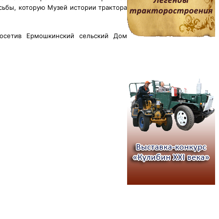
сьбы, которую Музей истории трактора
посетив Ермошкинский сельский Дом