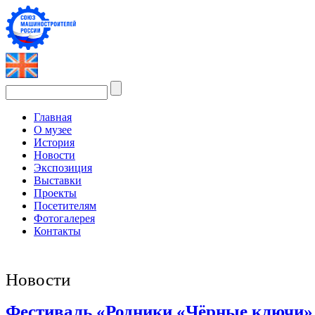
Главная
О музее
История
Новости
Экспозиция
Выставки
Проекты
Посетителям
Фотогалерея
Контакты
Новости
Фестиваль «Родники «Чёрные ключи»