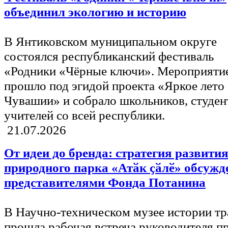
объединил экологию и историю
В Янтиковском муниципальном округе
состоялся республиканский фестиваль
«Родники «Чёрные ключи». Мероприяти
прошло под эгидой проекта «Яркое лето
Чувашии» и собрало школьников, студен
учителей со всей республики.
21.07.2026
От идеи до бренда: стратегия развити
природного парка «Атӑк ҫӑлӗ» обсужд
представителями Фонда Потанина
В Научно-техническом музее истории тр
прошла рабочая встреча руководителя п