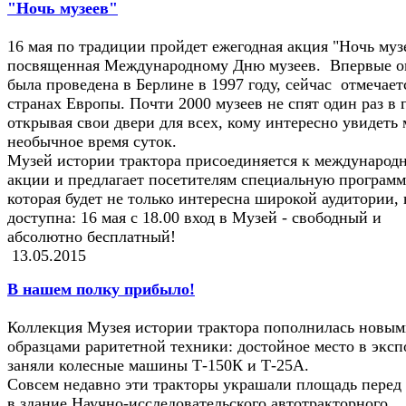
"Ночь музеев"
16 мая по традиции пройдет ежегодная акция "Ночь муз
посвященная Международному Дню музеев. Впервые о
была проведена в Берлине в 1997 году, сейчас отмечает
странах Европы. Почти 2000 музеев не спят один раз в г
открывая свои двери для всех, кому интересно увидеть 
необычное время суток.
Музей истории трактора присоединяется к международ
акции и предлагает посетителям специальную программ
которая будет не только интересна широкой аудитории, 
доступна: 16 мая с 18.00 вход в Музей - свободный и
абсолютно бесплатный!
13.05.2015
В нашем полку прибыло!
Коллекция Музея истории трактора пополнилась новы
образцами раритетной техники: достойное место в экс
заняли колесные машины Т-150К и Т-25А.
Совсем недавно эти тракторы украшали площадь перед
в здание Научно-исследовательского автотракторного