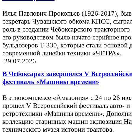
Илья Павлович Прокопьев (1926-2017), бы
секретарь Чувашского обкома КПСС, сыгра
роль в создании Чебоксарского тракторного 
его руководством было начато серийное про
бульдозеров Т-330, которые стали основой 
современной линейки техники «ЧЕТРА».
29.07.2026
В Чебоксарах завершился V Всероссийск
фестиваль «Машины времени»
В этнокомплексе «Амазония» с 24 по 26 ию
прошёл V Всероссийский фестиваль авто- и
ретротехники «Машины времени». Дополни
коллекцию старинных машин экспозиция На
технического музея истории трактора.