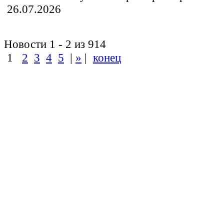
26.07.2026
Новости 1 - 2 из 914
1
2
3
4
5
|
»
|
конец