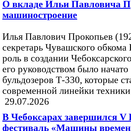
О вкладе Ильи Павловича П
машиностроение
Илья Павлович Прокопьев (19
секретарь Чувашского обкома
роль в создании Чебоксарского
его руководством было начато
бульдозеров Т-330, которые ст
современной линейки техник
29.07.2026
В Чебоксарах завершился V 
фестиваль «Машины времен