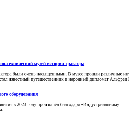
о-технический музей истории трактора
рактора были очень насыщенными. В музее прошли различные ин
 стал известный путешественник и народный дипломат Альфред 
ного оборудования
звития в 2023 году произошёл благодаря «Индустриальному
а.