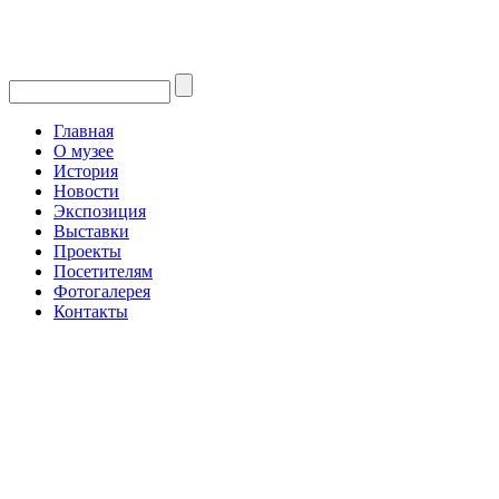
Главная
О музее
История
Новости
Экспозиция
Выставки
Проекты
Посетителям
Фотогалерея
Контакты