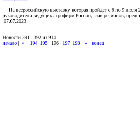
На всероссийскую выставку, которая пройдет с 6 по 9 июля 
руководители ведущих агрофирм России, глав регионов, предс
07.07.2023
Новости 391 - 392 из 914
начало
|
«
|
194
195
196
197
198
|
»
|
конец