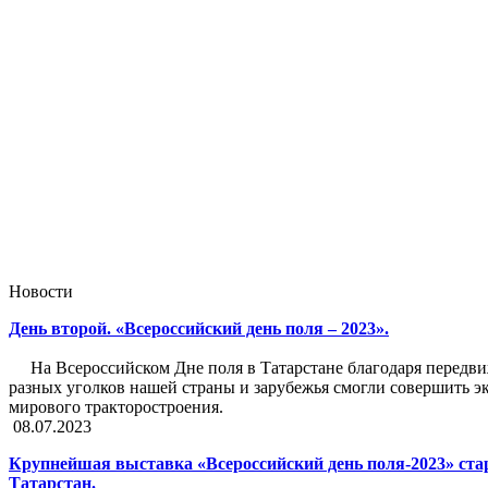
Новости
День второй. «Всероссийский день поля – 2023».
На Всероссийском Дне поля в Татарстане благодаря передвиж
разных уголков нашей страны и зарубежья смогли совершить эк
мирового тракторостроения.
08.07.2023
Крупнейшая выставка «Всероссийский день поля-2023» ста
Татарстан.