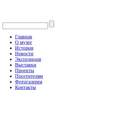
Главная
О музее
История
Новости
Экспозиция
Выставки
Проекты
Посетителям
Фотогалерея
Контакты