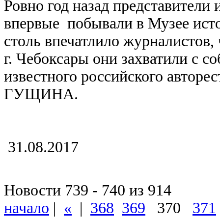
Ровно год назад представители
впервые побывали в Музее исто
столь впечатлило журналистов,
г. Чебоксары они захватили с со
известного российского авторес
ГУЩИНА.
31.08.2017
Новости 739 - 740 из 914
начало
|
«
|
368
369
370
371