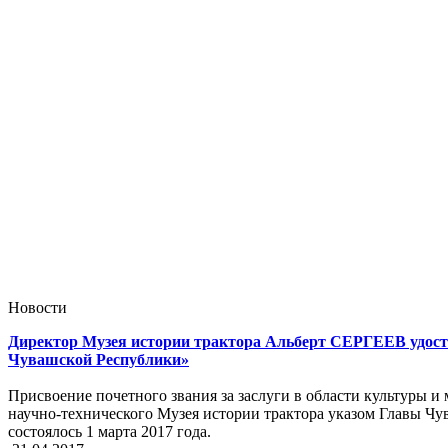
Новости
Директор Музея истории трактора Альберт СЕРГЕЕВ удост
Чувашской Республики»
Присвоение почетного звания за заслуги в области культуры
научно-технического Музея истории трактора указом Главы
состоялось 1 марта 2017 года.