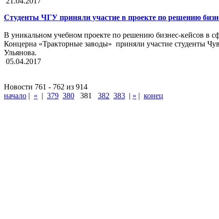
21.04.2017
Студенты ЧГУ приняли участие в проекте по решению бизн
В уникальном учебном проекте по решению бизнес-кейсов в с
Концерна «Тракторные заводы» приняли участие студенты Чув
Ульянова.
05.04.2017
Новости 761 - 762 из 914
начало
|
«
|
379
380
381
382
383
|
»
|
конец