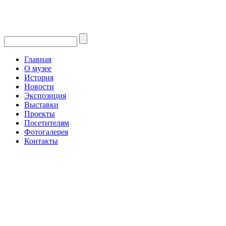
Главная
О музее
История
Новости
Экспозиция
Выставки
Проекты
Посетителям
Фотогалерея
Контакты