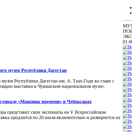
МУЗ
ПО
ЭКС
01.0
го музея Республики Дагестан
узея Республики Дагестан им. А. Тахо-Годи во главе с
зации выставки в Чувашском национальном музее.
фестивале «Машины времени» в Чебоксарах
тора представит свои экспонаты на V Всероссийском
вка продлится по 26 июля включительно и развернется на