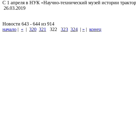
С 1 апреля в НУК «Научно-технический музей истории тракто
26.03.2019
Новости 643 - 644 из 914
начало
|
«
|
320
321
322
323
324
|
»
|
конец