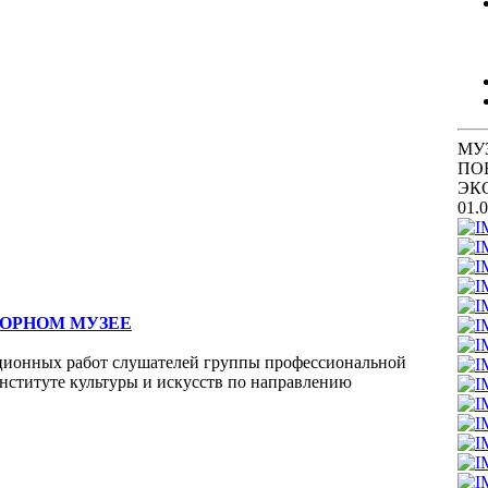
МУ
ПО
ЭК
01.
ТОРНОМ МУЗЕЕ
тационных работ слушателей группы профессиональной
нституте культуры и искусств по направлению