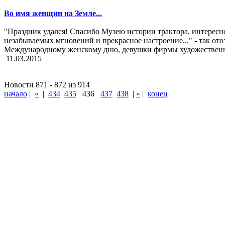
Во имя женщин на Земле...
"Праздник удался! Спасибо Музею истории трактора, интерес
незабываемых мгновений и прекрасное настроение..." - так от
Международному женскому дню, девушки фирмы художественн
11.03.2015
Новости 871 - 872 из 914
начало
|
«
|
434
435
436
437
438
|
»
|
конец