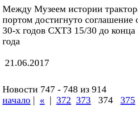
Между Музеем истории трактор
портом достигнуто соглашение 
30-х годов СХТЗ 15/30 до конца
года
21.06.2017
Новости 747 - 748 из 914
начало
|
«
|
372
373
374
375