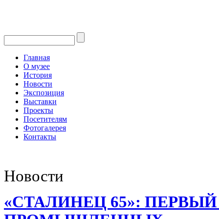
Главная
О музее
История
Новости
Экспозиция
Выставки
Проекты
Посетителям
Фотогалерея
Контакты
Новости
«СТАЛИНЕЦ­ 65»: ПЕРВЫЙ