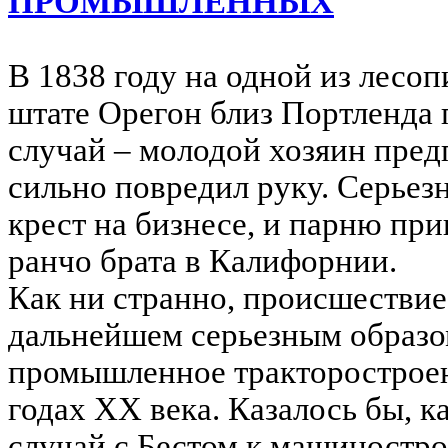
ПРОМЫШЛЕННЫХ
В 1838 году на одной из лесо
штате Орегон близ Портленда
случай – молодой хозяин пред
сильно повредил руку. Серьез
крест на бизнесе, и парню пр
ранчо брата в Калифорнии.
Как ни странно, происшествие
дальнейшем серьезным образ
промышленное тракторостроен
годах XX века. Казалось бы, 
случай с Бестом к машиностр