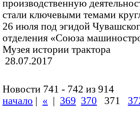
производственную деятельност
стали ключевыми темами кругл
26 июля под эгидой Чувашско
отделения «Союза машиностро
Музея истории трактора
28.07.2017
Новости 741 - 742 из 914
начало
|
«
|
369
370
371
37