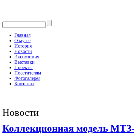
Главная
О музее
История
Новости
Экспозиция
Выставки
Проекты
Посетителям
Фотогалерея
Контакты
Новости
Коллекционная модель МТЗ-