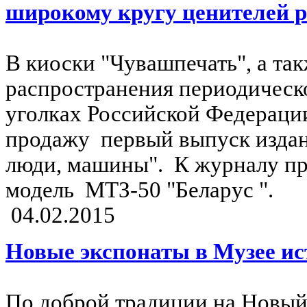
широкому кругу ценителей р
В киоски "Чувашпечать", а та
распространения периодическо
уголках Российской Федераци
продажу первый выпуск издан
люди, машины". К журналу пр
модель МТЗ-50 "Беларус ".
04.02.2015
Новые экспонаты в Музее ис
По доброй традиции на Новый 