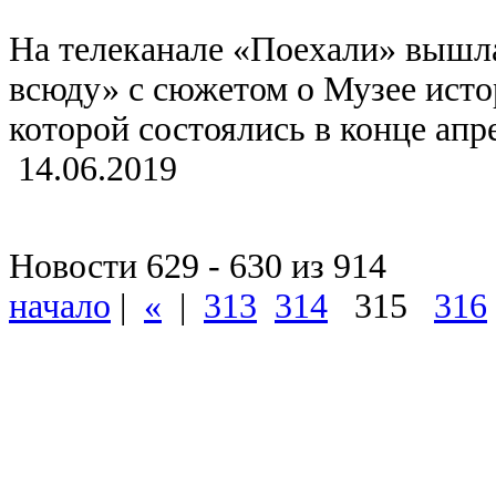
На телеканале «Поехали» вышла
всюду» с сюжетом о Музее исто
которой состоялись в конце апр
14.06.2019
Новости 629 - 630 из 914
начало
|
«
|
313
314
315
316