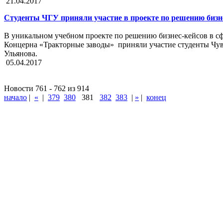
21.04.2017
Студенты ЧГУ приняли участие в проекте по решению бизн
В уникальном учебном проекте по решению бизнес-кейсов в с
Концерна «Тракторные заводы» приняли участие студенты Чув
Ульянова.
05.04.2017
Новости 761 - 762 из 914
начало
|
«
|
379
380
381
382
383
|
»
|
конец