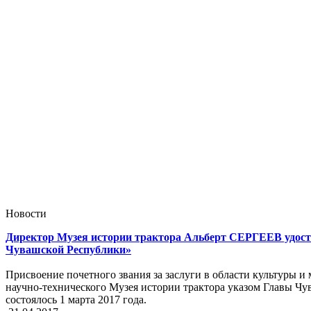
Новости
Директор Музея истории трактора Альберт СЕРГЕЕВ удост
Чувашской Республики»
Присвоение почетного звания за заслуги в области культуры
научно-технического Музея истории трактора указом Главы
состоялось 1 марта 2017 года.