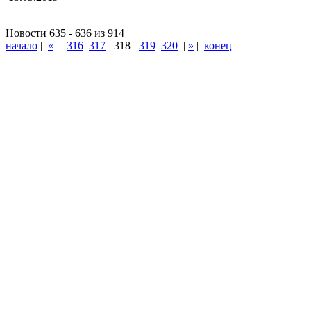
Новости 635 - 636 из 914
начало
|
«
|
316
317
318
319
320
|
»
|
конец