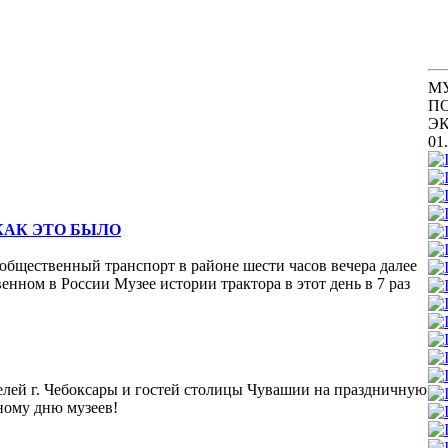
М
П
Э
01
 КАК ЭТО БЫЛО
общественный транспорт в районе шести часов вечера далее
нном в России Музее истории трактора в этот день в 7 раз
телей г. Чебоксары и гостей столицы Чувашии на праздничную
ному дню музеев!