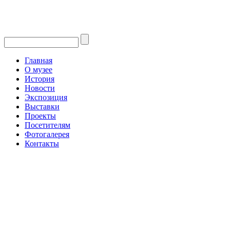
Главная
О музее
История
Новости
Экспозиция
Выставки
Проекты
Посетителям
Фотогалерея
Контакты