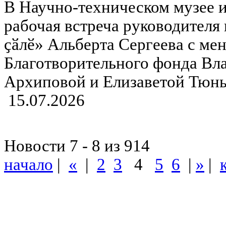
В Научно-техническом музее 
рабочая встреча руководителя
ҫӑлӗ» Альберта Сергеева с ме
Благотворительного фонда Вл
Архиповой и Елизаветой Тюнь
15.07.2026
Новости 7 - 8 из 914
начало
|
«
|
2
3
4
5
6
|
»
|