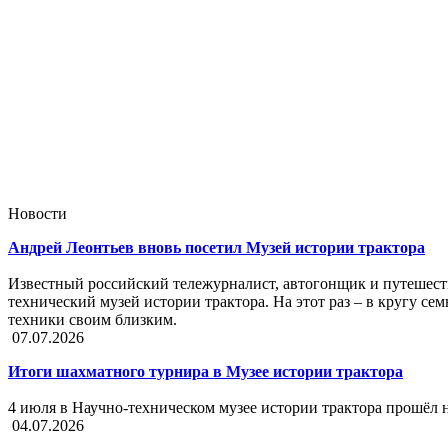
Новости
Андрей Леонтьев вновь посетил Музей истории трактора
Известный российский тележурналист, автогонщик и путешест
технический музей истории трактора. На этот раз – в кругу с
техники своим близким.
07.07.2026
Итоги шахматного турнира в Музее истории трактора
4 июля в Научно-техническом музее истории трактора прошёл
04.07.2026