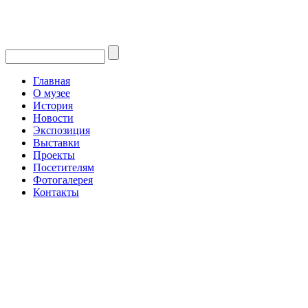
Главная
О музее
История
Новости
Экспозиция
Выставки
Проекты
Посетителям
Фотогалерея
Контакты