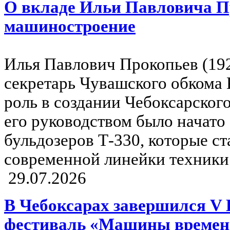
О вкладе Ильи Павловича П
машиностроение
Илья Павлович Прокопьев (19
секретарь Чувашского обкома
роль в создании Чебоксарского
его руководством было начато
бульдозеров Т-330, которые ст
современной линейки техник
29.07.2026
В Чебоксарах завершился V 
фестиваль «Машины времен