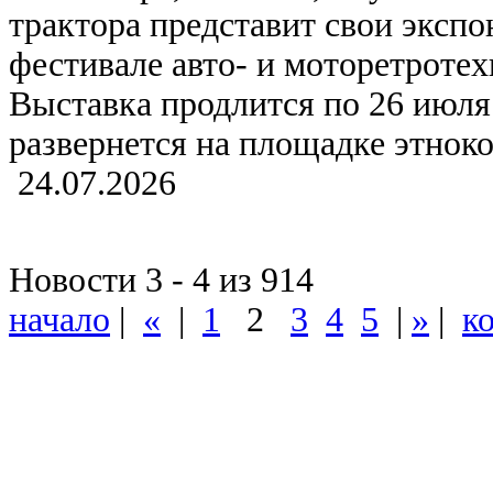
трактора представит свои эксп
фестивале авто- и моторетрот
Выставка продлится по 26 июля
развернется на площадке этнок
24.07.2026
Новости 3 - 4 из 914
начало
|
«
|
1
2
3
4
5
|
»
|
к