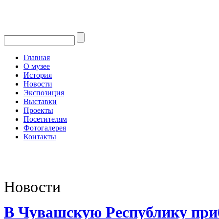
Главная
О музее
История
Новости
Экспозиция
Выставки
Проекты
Посетителям
Фотогалерея
Контакты
Новости
В Чувашскую Республику при