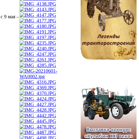
с 9 мая –