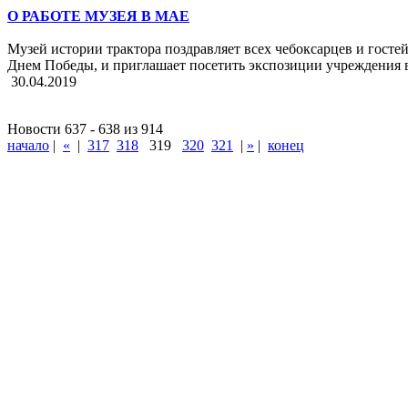
О РАБОТЕ МУЗЕЯ В МАЕ
Музей истории трактора поздравляет всех чебоксарцев и гостей
Днем Победы, и приглашает посетить экспозиции учреждения 
30.04.2019
Новости 637 - 638 из 914
начало
|
«
|
317
318
319
320
321
|
»
|
конец