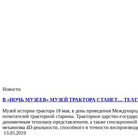
Новости
В «НОЧЬ МУЗЕЕВ» МУЗЕЙ ТРАКТОРА СТАНЕТ… ТЕАТ
Музей истории трактора 18 мая, в день проведения Международ
почитателей тракторной старины. Тракторное царство-государ
динамичным техношоу-представлением, а также сенсационной
механизма 4D-реальности, способного в точности воспроизво
13.05.2019