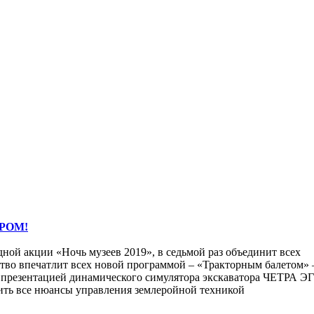
РОМ!
ной акции «Ночь музеев 2019», в седьмой раз объединит всех
ство впечатлит всех новой программой – «Тракторным балетом» 
 презентацией динамического симулятора экскаватора ЧЕТРА Э
дить все нюансы управления землеройной техникой