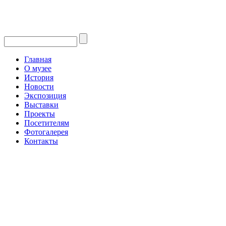
Главная
О музее
История
Новости
Экспозиция
Выставки
Проекты
Посетителям
Фотогалерея
Контакты