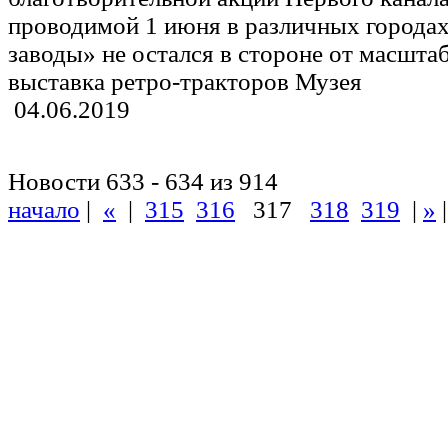
проводимой 1 июня в различных города
заводы» не остался в стороне от масшта
выставка ретро-тракторов Музея
04.06.2019
Новости 633 - 634 из 914
начало
|
«
|
315
316
317
318
319
|
»