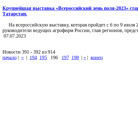
Крупнейшая выставка «Всероссийский день поля-2023» ста
Татарстан.
На всероссийскую выставку, которая пройдет с 6 по 9 июля 
руководители ведущих агрофирм России, глав регионов, предс
07.07.2023
Новости 391 - 392 из 914
начало
|
«
|
194
195
196
197
198
|
»
|
конец