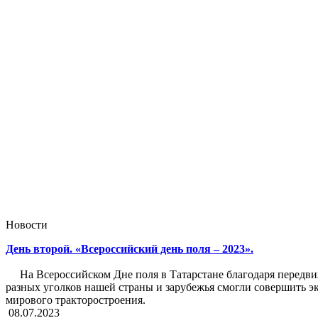
Новости
День второй. «Всероссийский день поля – 2023».
На Всероссийском Дне поля в Татарстане благодаря передвиж
разных уголков нашей страны и зарубежья смогли совершить эк
мирового тракторостроения.
08.07.2023