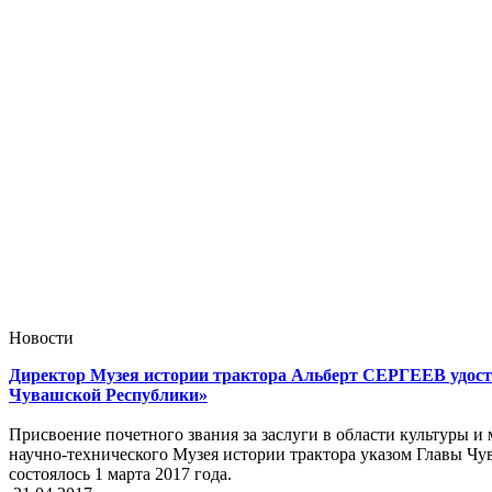
Новости
Директор Музея истории трактора Альберт СЕРГЕЕВ удост
Чувашской Республики»
Присвоение почетного звания за заслуги в области культуры
научно-технического Музея истории трактора указом Главы
состоялось 1 марта 2017 года.