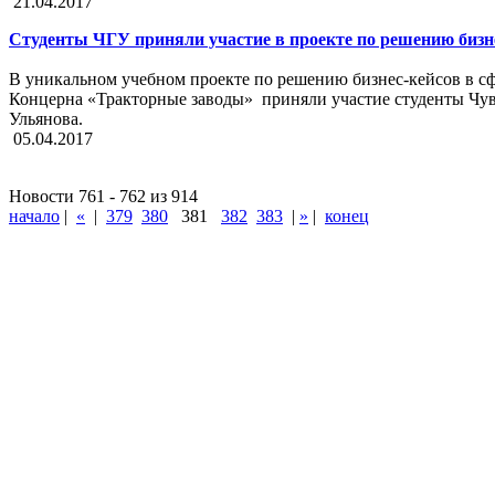
21.04.2017
Студенты ЧГУ приняли участие в проекте по решению бизн
В уникальном учебном проекте по решению бизнес-кейсов в с
Концерна «Тракторные заводы» приняли участие студенты Чув
Ульянова.
05.04.2017
Новости 761 - 762 из 914
начало
|
«
|
379
380
381
382
383
|
»
|
конец