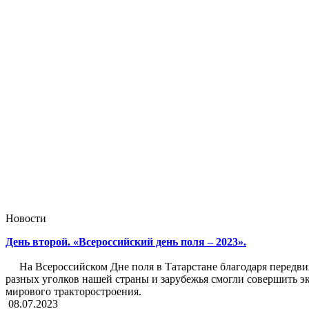
Новости
День второй. «Всероссийский день поля – 2023».
На Всероссийском Дне поля в Татарстане благодаря передвиж
разных уголков нашей страны и зарубежья смогли совершить эк
мирового тракторостроения.
08.07.2023