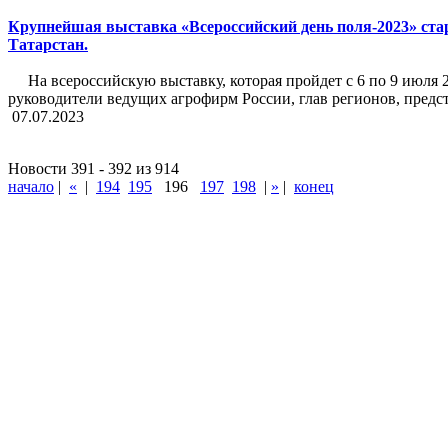
Крупнейшая выставка «Всероссийский день поля-2023» ста
Татарстан.
На всероссийскую выставку, которая пройдет с 6 по 9 июля 
руководители ведущих агрофирм России, глав регионов, предс
07.07.2023
Новости 391 - 392 из 914
начало
|
«
|
194
195
196
197
198
|
»
|
конец