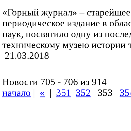
«Горный журнал» – старейшее
периодическое издание в обла
наук, посвятило одну из посл
техническому музею истории 
21.03.2018
Новости 705 - 706 из 914
начало
|
«
|
351
352
353
35