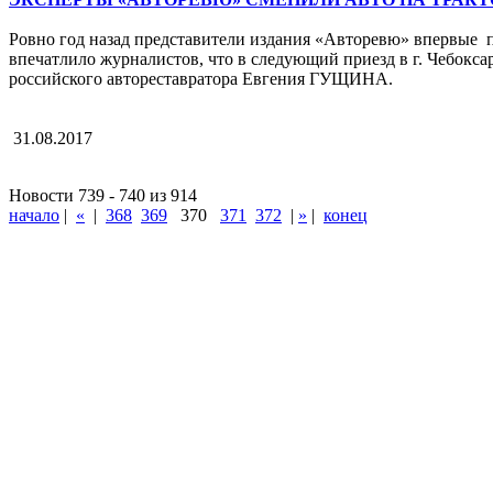
Ровно год назад представители издания «Авторевю» впервые п
впечатлило журналистов, что в следующий приезд в г. Чебоксар
российского автореставратора Евгения ГУЩИНА.
31.08.2017
Новости 739 - 740 из 914
начало
|
«
|
368
369
370
371
372
|
»
|
конец