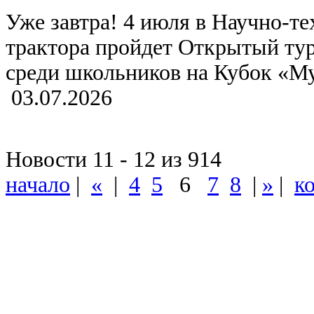
Уже завтра! 4 июля в Научно-т
трактора пройдет Открытый ту
среди школьников на Кубок «Му
03.07.2026
Новости 11 - 12 из 914
начало
|
«
|
4
5
6
7
8
|
»
|
к