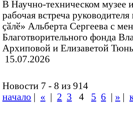
В Научно-техническом музее 
рабочая встреча руководителя
ҫӑлӗ» Альберта Сергеева с ме
Благотворительного фонда Вл
Архиповой и Елизаветой Тюнь
15.07.2026
Новости 7 - 8 из 914
начало
|
«
|
2
3
4
5
6
|
»
|