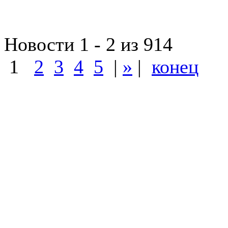
Новости 1 - 2 из 914
1
2
3
4
5
|
»
|
конец