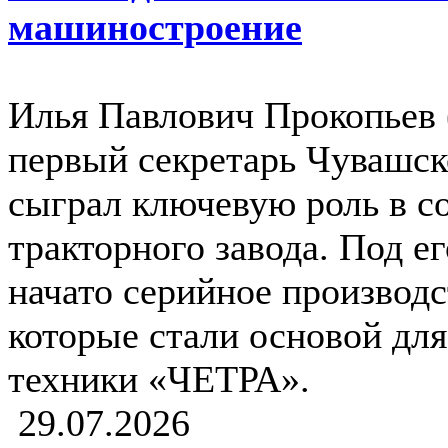
машиностроение
Илья Павлович Прокопьев 
первый секретарь Чувашс
сыграл ключевую роль в с
тракторного завода. Под е
начато серийное производс
которые стали основой дл
техники «ЧЕТРА».
29.07.2026