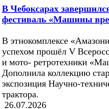
В Чебоксарах завершилс
фестиваль «Машины вр
В этнокомплексе «Амазония
успехом прошёл V Всеросс
и мото- ретротехники «М
Дополнила коллекцию ста
экспозиция Научно-технич
трактора.
26.07.2026