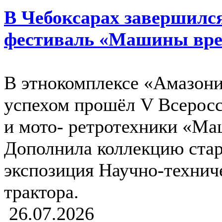
В Чебоксарах завершилс
фестиваль «Машины вр
В этнокомплексе «Амазония
успехом прошёл V Всеросс
и мото- ретротехники «М
Дополнила коллекцию ста
экспозиция Научно-технич
трактора.
26.07.2026