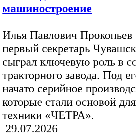
машиностроение
Илья Павлович Прокопьев 
первый секретарь Чувашс
сыграл ключевую роль в с
тракторного завода. Под е
начато серийное производс
которые стали основой дл
техники «ЧЕТРА».
29.07.2026