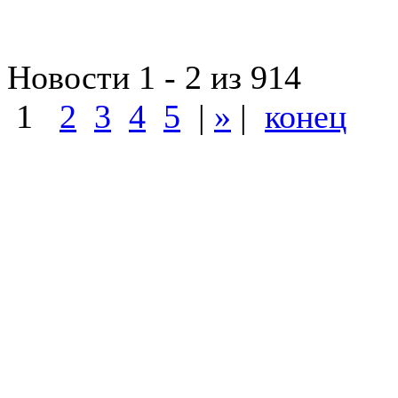
Новости 1 - 2 из 914
1
2
3
4
5
|
»
|
конец