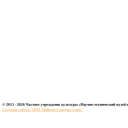
© 2013 - 2026 Частное учреждение культуры «Научно-технический музей 
Создание сайтов - ООО "Информ Стандарт Софт"