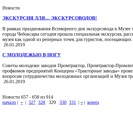
Новости
ЭКСКУРСИЯ ДЛЯ… ЭКСКУРСОВОДОВ!
В рамках празднования Всемирного дня экскурсовода в Музее 
города Чебоксары сегодня прошла специальная экскурсия, рас
музея как одной из реперных точек для туристов, посещающи
26.01.2019
С МОЛОДЕЖЬЮ В НОГУ
Советы молодежи заводов Промтрактор, Промтрактор-Промлит
профкомов предприятий Концерна «Тракторные заводы» прове
вопросам сотрудничества молодежных организаций и Музея тра
26.01.2019
Новости 657 - 658 из 914
начало
|
«
|
327
328
329
330
331
|
»
|
конец