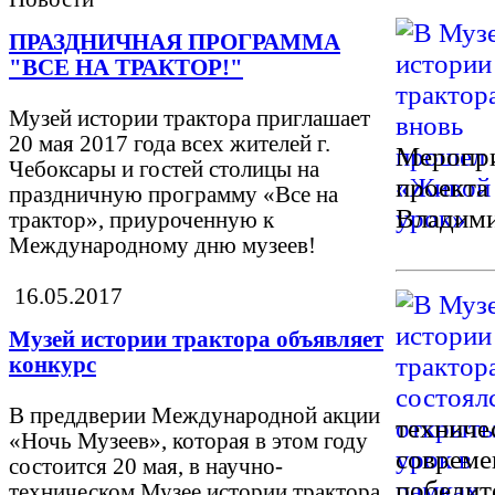
ПРАЗДНИЧНАЯ ПРОГРАММА
"ВСЕ НА ТРАКТОР!"
Музей истории трактора приглашает
20 мая 2017 года всех жителей г.
Меропри
Чебоксары и гостей столицы на
проекта
праздничную программу «Все на
Владими
трактор», приуроченную к
Международному дню музеев!
16.05.2017
Музей истории трактора объявляет
конкурс
В преддверии Международной акции
техниче
«Ночь Музеев», которая в этом году
совреме
состоится 20 мая, в научно-
победит
техническом Музее истории трактора