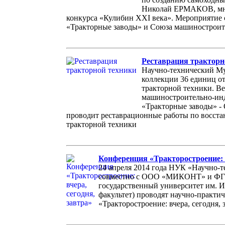
Николай ЕРМАКОВ, мно
конкурса «Кулибин XXI века». Мероприятие 
«Тракторные заводы» и Союза машиностроит
Реставрация тракторн
Научно-технический Му
коллекции 36 единиц о
тракторной техники. В
машиностроительно-ин
«Тракторные заводы» -
проводит реставрационные работы по восст
тракторной техники
Конференция «Тракторостроение: в
24 апреля 2014 года НУК «Научно-т
совместно с ООО «МИКОНТ» и Ф
государственный университет им. 
факультет) проводят научно-практ
«Тракторостроение: вчера, сегодня, 