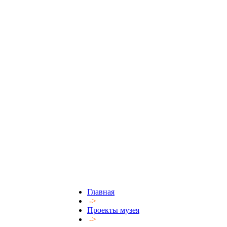
Главная
->
Проекты музея
->