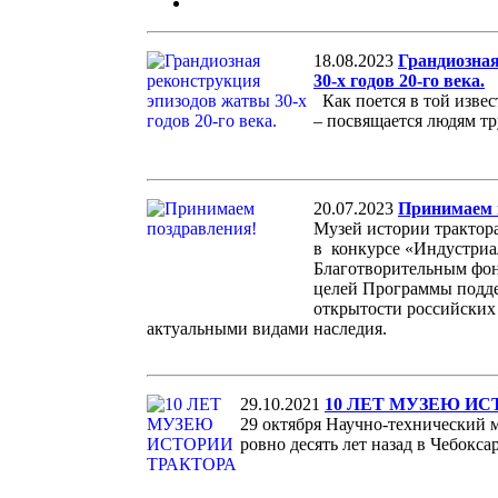
18.08.2023
Грандиозна
30-х годов 20-го века.
Как поется в той извес
– посвящается людям тр
20.07.2023
Принимаем 
Музей истории трактор
в конкурсе «Индустриа
Благотворительным фон
целей Программы подд
открытости российских
актуальными видами наследия.
29.10.2021
10 ЛЕТ МУЗЕЮ ИС
29 октября Научно-технический 
ровно десять лет назад в Чебокс