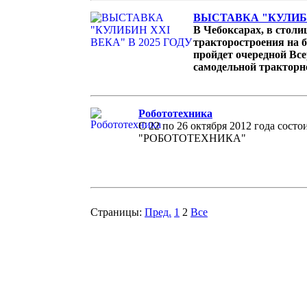
ВЫСТАВКА "КУЛИБИ
В Чебоксарах, в стол
тракторостроения на б
пройдет очередной Все
самодельной тракторн
Робототехника
С 22 по 26 октября 2012 года состо
"РОБОТОТЕХНИКА"
Страницы:
Пред.
1
2
Все