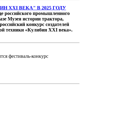
Н XXI ВЕКА" В 2025 ГОДУ
ице российского промышленного
азе Музея истории трактора,
российский конкурс создателей
ой техники «Кулибин XXI века».
ится фестиваль-конкурс