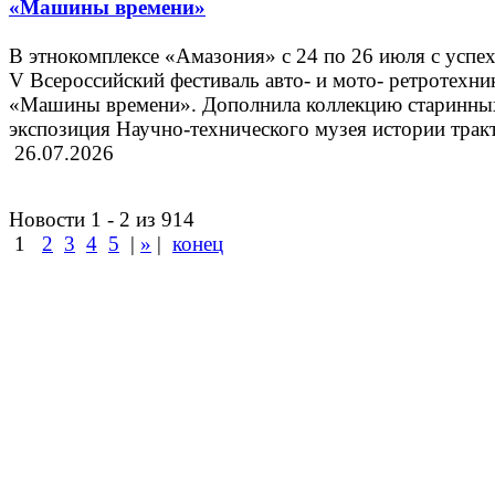
«Машины времени»
В этнокомплексе «Амазония» с 24 по 26 июля с успе
V Всероссийский фестиваль авто- и мото- ретротехни
«Машины времени». Дополнила коллекцию старинн
экспозиция Научно-технического музея истории трак
26.07.2026
Новости 1 - 2 из 914
1
2
3
4
5
|
»
|
конец