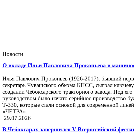
Новости
О вкладе Ильи Павловича Прокопьева в машино
Илья Павлович Прокопьев (1926-2017), бывший пер
секретарь Чувашского обкома КПСС, сыграл ключеву
создании Чебоксарского тракторного завода. Под его
руководством было начато серийное производство бу
Т-330, которые стали основой для современной лине
«ЧЕТРА».
29.07.2026
В Чебоксарах завершился V Всероссийский фести