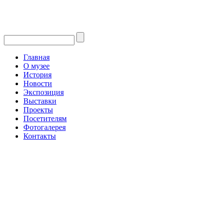
Главная
О музее
История
Новости
Экспозиция
Выставки
Проекты
Посетителям
Фотогалерея
Контакты