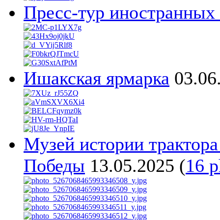
Пресс-тур иностранны
Ишакская ярмарка
03.06
Музей истории трактора
Победы
13.05.2025
(
16 p