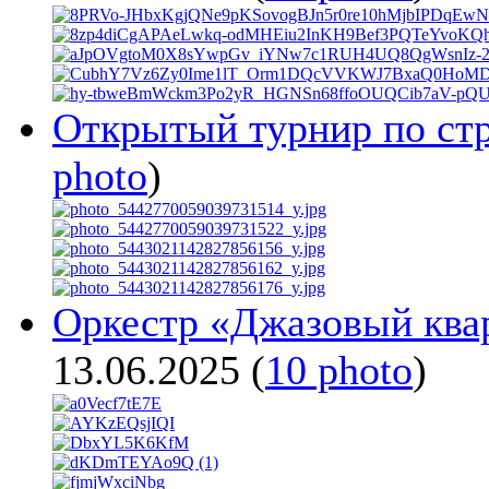
Открытый турнир по ст
photo
)
Оркестр «Джазовый квар
13.06.2025
(
10 photo
)