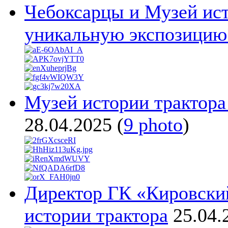
Чебоксарцы и Музей ист
уникальную экспозицию
Музей истории трактора
28.04.2025
(
9 photo
)
Директор ГК «Кировски
истории трактора
25.04.