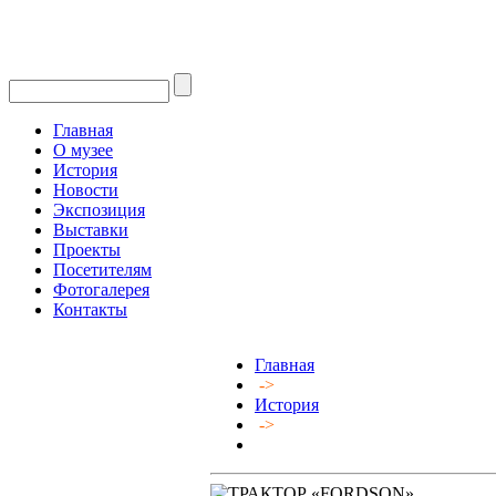
Главная
О музее
История
Новости
Экспозиция
Выставки
Проекты
Посетителям
Фотогалерея
Контакты
Главная
->
История
->